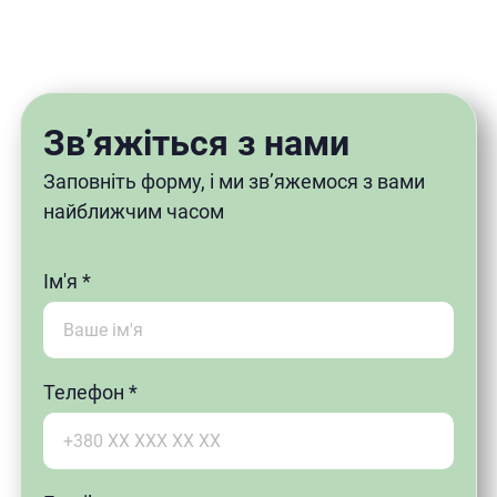
Зв’яжіться з нами
Заповніть форму, і ми зв’яжемося з вами
найближчим часом
Ім'я *
Телефон *