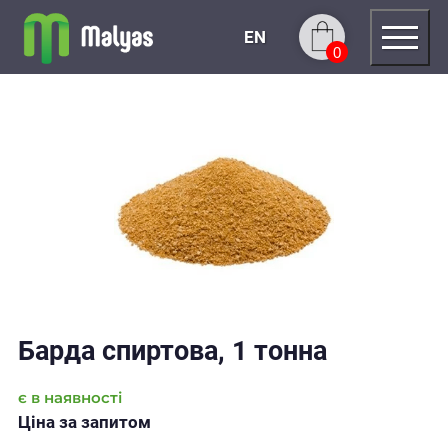
EN
0
Барда спиртова, 1 тонна
є в наявності
Ціна за запитом