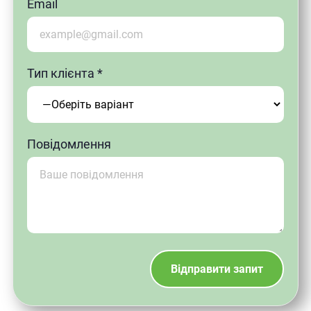
Email
Тип клієнта *
Повідомлення