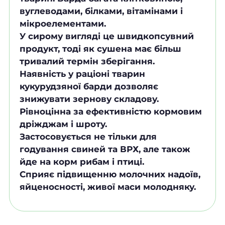
вуглеводами, білками, вітамінами і
мікроелементами.
У сирому вигляді це швидкопсувний
продукт, тоді як сушена має більш
тривалий термін зберігання.
Наявність у раціоні тварин
кукурудзяної барди дозволяє
знижувати зернову складову.
Рівноцінна за ефективністю кормовим
дріжджам і шроту.
Застосовується не тільки для
годування свиней та ВРХ, але також
йде на корм рибам і птиці.
Сприяє підвищенню молочних надоїв,
яйценосності, живої маси молодняку.