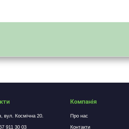
кти
Компанія
в, вул. Космічна 20.
Про нас
67 911 30 03
Контакти