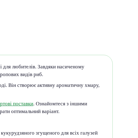
 і для любителів. Завдяки насиченому
ропових видів риб.
оді. Він створює активну ароматичну хмару,
ртові поставки
. Ознайомтеся з іншими
рати оптимальний варіант.
 кукурудзяного згущеного для всіх галузей