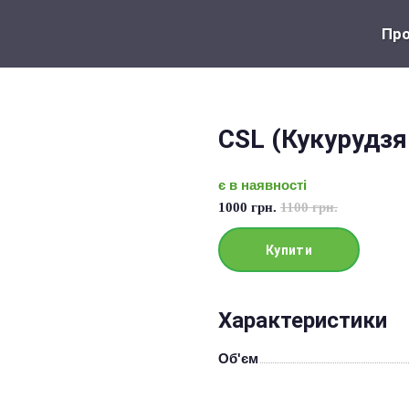
Про
CSL (Кукурудзя
є в наявності
1000 грн.
1100 грн.
Купити
Характеристики
Об'єм