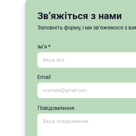
Зв’яжіться з нами
Заповніть форму, і ми зв’яжемося з 
Ім'я *
Email
Повідомлення