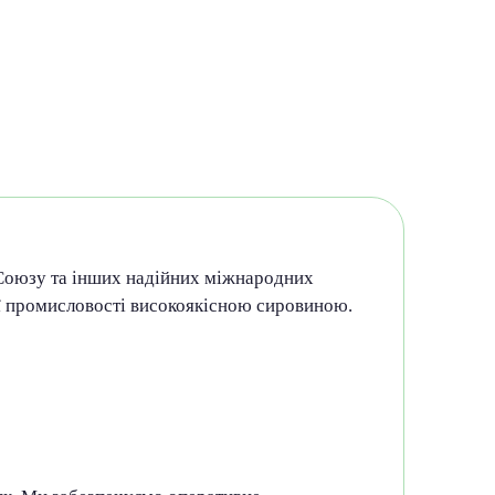
 Союзу та інших надійних міжнародних
ої промисловості високоякісною сировиною.