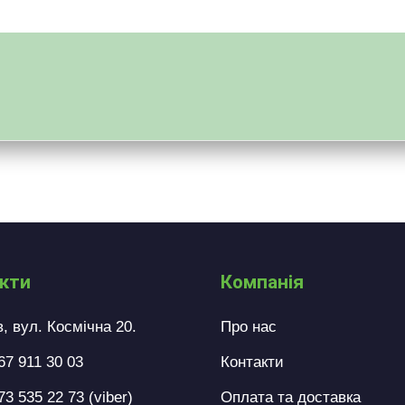
кти
Компанія
в, вул. Космічна 20.
Про нас
67 911 30 03
Контакти
73 535 22 73 (viber)
Оплата та доставка