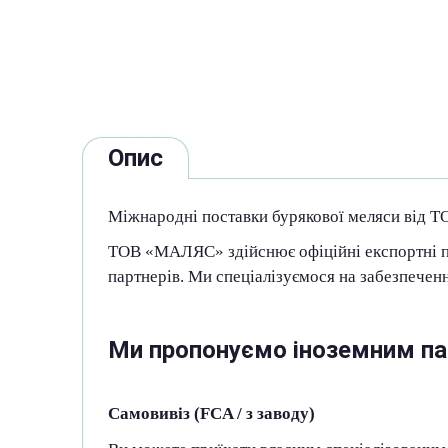
Опис
Міжнародні поставки бурякової меляси від
ТОВ «МАЛЯС» здійснює офіційні експортні по
партнерів. Ми спеціалізуємося на забезпечен
Ми пропонуємо іноземним пар
Самовивіз (FCA / з заводу)