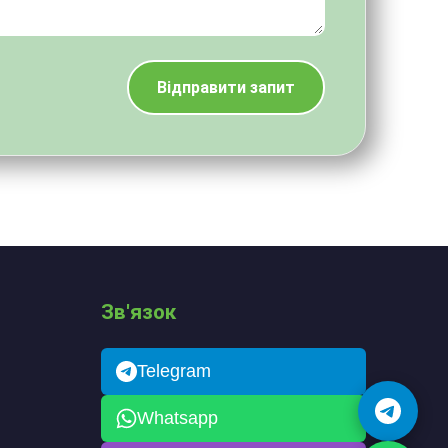
Зв'язок
Telegram
Whatsapp