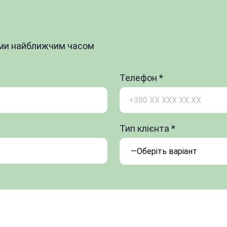
вами найближчим часом
Телефон *
Тип клієнта *