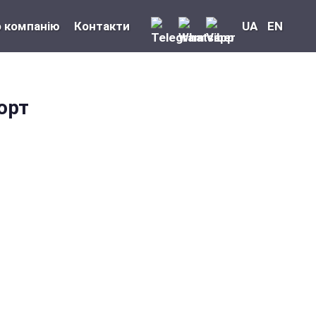
 компанію
Контакти
UA
EN
орт